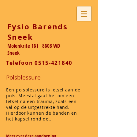
Fysio Barends
Sneek
Molenkrite 161 8608 WD
Sneek
Telefoon
0515-421840
Polsblessure
Een polsblessure is letsel aan de
pols. Meestal gaat het om een
letsel na een trauma, zoals een
val op de uitgestrekte hand.
Hierdoor kunnen de banden en
het kapsel rond de...
Meer over deze aandoening